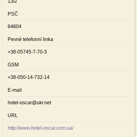
13/2
PSČ
64604
Pevné telefonní linka
+38-05745-7-70-3
GSM
+38-050-14-732-14
E-mail
hotel-oscar@ukr.net
URL
http://www.hotel-oscar.com.ua/