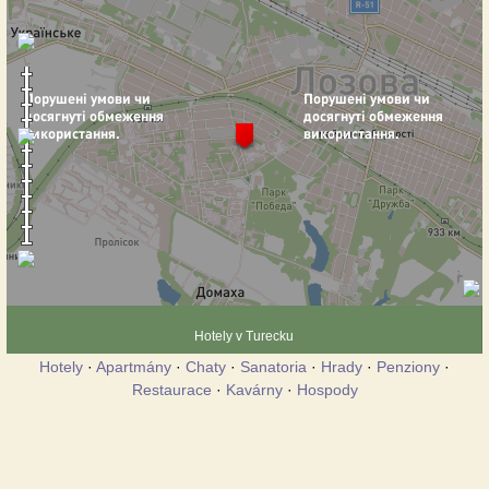
Hotely v Turecku
Hotely
·
Apartmány
·
Chaty
·
Sanatoria
·
Hrady
·
Penziony
·
Restaurace
·
Kavárny
·
Hospody