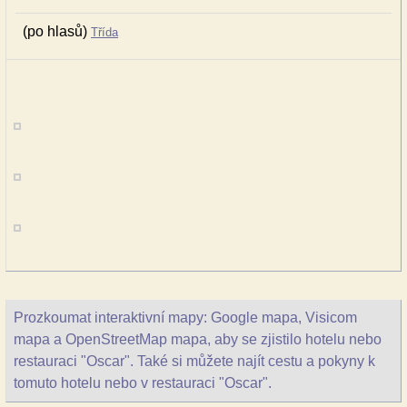
(po hlasů)
Třída
Prozkoumat interaktivní mapy: Google mapa, Visicom
mapa a OpenStreetMap mapa, aby se zjistilo hotelu nebo
restauraci "Oscar". Také si můžete najít cestu a pokyny k
tomuto hotelu nebo v restauraci "Oscar".