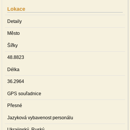
Lokace
Detaily
Město
Šířky
48.8823
Délka
36.2964
GPS souřadnice
Přesné
Jazyková vybavenost personálu
Ukrajinský, Ruský