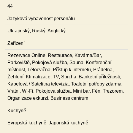
44
Jazyková vybavenost personálu
Ukrajinský, Ruský, Anglický
Zařízení
Rezervace Online, Restaurace, Kavárna/Bar,
Parkoviště, Pokojová služba, Sauna, Konferenční
místnost, Tělocvična, Přístup k Internetu, Prádelna,
Žehlení, Klimatizace, TV, Sprcha, Banketní příležitosti,
Kabelová / Satelitna televizia, Toaletní potřeby zdarma,
Vrátní, Wi-Fi, Pokojová služba, Mini bar, Fén, Trezorem,
Organizace exkurzí, Business centrum
Kuchyně
Evropská kuchyně, Japonská kuchyně