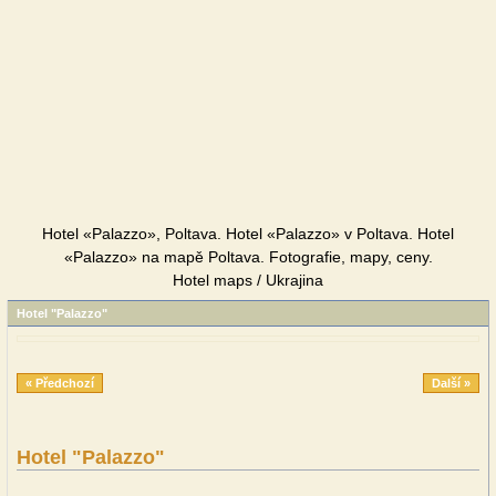
Hotel «Palazzo», Poltava. Hotel «Palazzo» v Poltava. Hotel
«Palazzo» na mapě Poltava. Fotografie, mapy, ceny.
Hotel maps / Ukrajina
Hotel "Palazzo"
« Předchozí
Další »
Hotel "Palazzo"