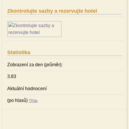
Zkontrolujte sazby a rezervujte hotel
Statistika
Zobrazení za den (průměr):
3.83
Aktuální hodnocení
(po hlasů)
Třída