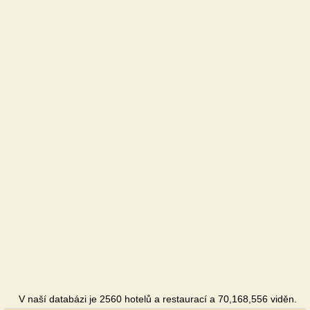
V naší databázi je 2560 hotelů a restaurací a 70,168,556 viděn.