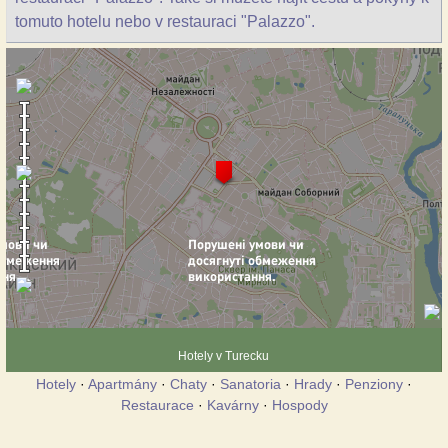
tomuto hotelu nebo v restauraci "Palazzo".
Hotely v Turecku
Hotely
·
Apartmány
·
Chaty
·
Sanatoria
·
Hrady
·
Penziony
·
Restaurace
·
Kavárny
·
Hospody