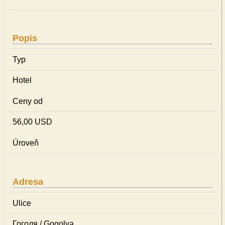
Popis
Typ
Hotel
Ceny od
56,00 USD
Úroveň
Adresa
Ulice
Гоголя / Gogolya