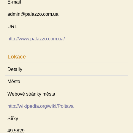
E-mail
admin@palazzo.com.ua
URL
http://www.palazzo.com.ua/
Lokace
Detaily
Město
Webové stránky města
http://wikipedia.org/wiki/Poltava
Šířky
49.5829