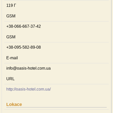
119 Г
GSM
+38-066-667-37-42
GSM
+38-095-582-89-08
E-mail
info@oasis-hotel.com.ua
URL
http://oasis-hotel.com.ua/
Lokace