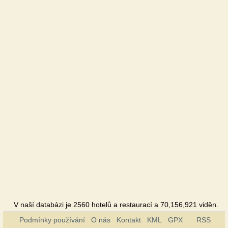
V naší databázi je 2560 hotelů a restaurací a 70,156,921 viděn.
Podmínky používání
O nás
Kontakt
KML
GPX
RSS