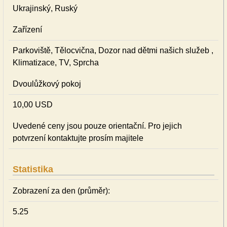
Ukrajinský, Ruský
Zařízení
Parkoviště, Tělocvična, Dozor nad dětmi našich služeb ,
Klimatizace, TV, Sprcha
Dvoulůžkový pokoj
10,00 USD
Uvedené ceny jsou pouze orientační. Pro jejich
potvrzení kontaktujte prosím majitele
Statistika
Zobrazení za den (průměr):
5.25