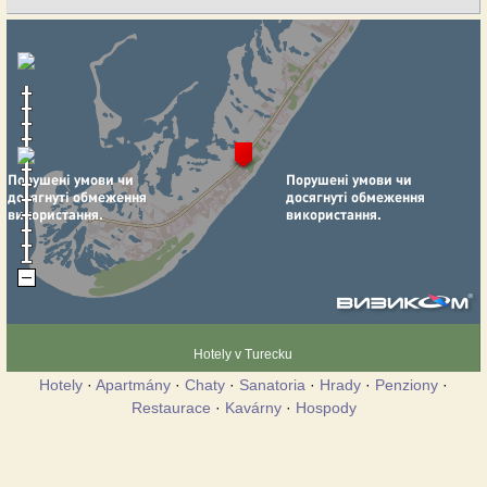
Hotely v Turecku
Hotely
·
Apartmány
·
Chaty
·
Sanatoria
·
Hrady
·
Penziony
·
Restaurace
·
Kavárny
·
Hospody