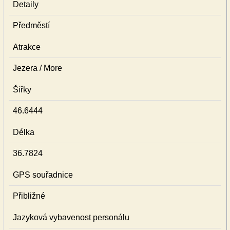
Detaily
Předměstí
Atrakce
Jezera / More
Šířky
46.6444
Délka
36.7824
GPS souřadnice
Přibližné
Jazyková vybavenost personálu