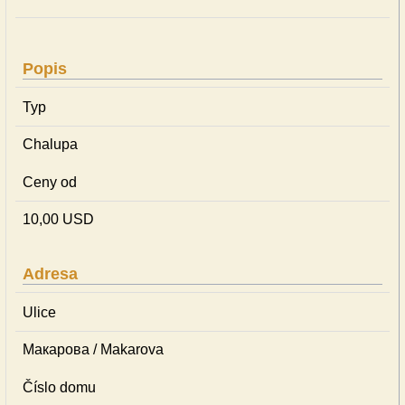
Popis
Typ
Chalupa
Ceny od
10,00 USD
Adresa
Ulice
Макарова / Makarova
Číslo domu