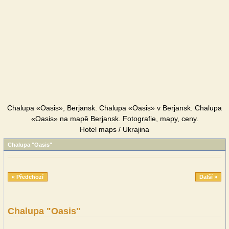
Chalupa «Oasis», Berjansk. Chalupa «Oasis» v Berjansk. Chalupa
«Oasis» na mapě Berjansk. Fotografie, mapy, ceny.
Hotel maps / Ukrajina
Chalupa "Oasis"
« Předchozí
Další »
Chalupa "Oasis"