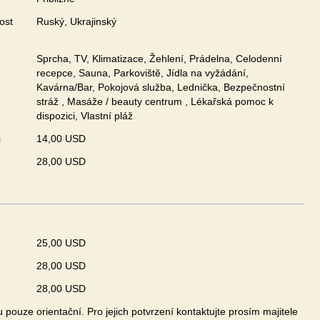
ost
Ruský, Ukrajinský
Sprcha, TV, Klimatizace, Žehlení, Prádelna, Celodenní
recepce, Sauna, Parkoviště, Jídla na vyžádání,
Kavárna/Bar, Pokojová služba, Lednička, Bezpečnostní
stráž , Masáže / beauty centrum , Lékařská pomoc k
dispozici, Vlastní pláž
j
14,00 USD
28,00 USD
25,00 USD
28,00 USD
28,00 USD
pouze orientační. Pro jejich potvrzení kontaktujte prosím majitele