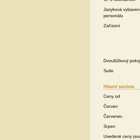
Jazyková vybaven
personálu
Zařízení
Dvoulůžkový poko
Suite
Hlavní sezóna
Ceny od
Červen
Červenec
Srpen
Uvedené ceny jsou 