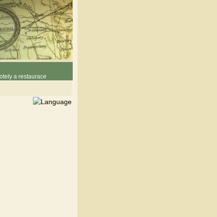
otely a restaurace