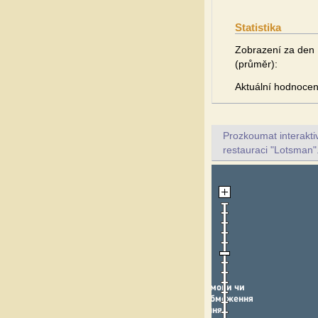
Statistika
Zobrazení za den
(průměr):
Aktuální hodnocen
Prozkoumat interakt
restauraci "Lotsman"