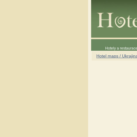
Hotely a restaura
Hotel maps / Ukrajin