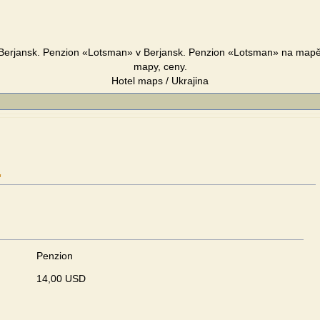
erjansk. Penzion «Lotsman» v Berjansk. Penzion «Lotsman» na mapě 
mapy, ceny.
Hotel maps / Ukrajina
"
Penzion
14,00 USD