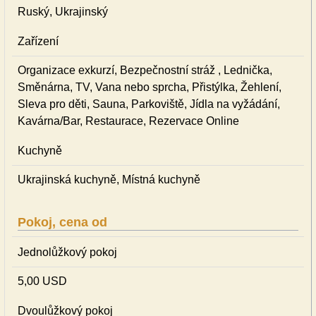
Ruský, Ukrajinský
Zařízení
Organizace exkurzí, Bezpečnostní stráž , Lednička,
Směnárna, TV, Vana nebo sprcha, Přistýlka, Žehlení,
Sleva pro děti, Sauna, Parkoviště, Jídla na vyžádání,
Kavárna/Bar, Restaurace, Rezervace Online
Kuchyně
Ukrajinská kuchyně, Místná kuchyně
Pokoj, cena od
Jednolůžkový pokoj
5,00 USD
Dvoulůžkový pokoj