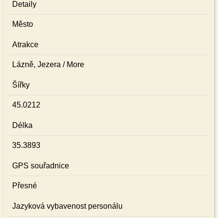
Detaily
Město
Atrakce
Lázně, Jezera / More
Šířky
45.0212
Délka
35.3893
GPS souřadnice
Přesné
Jazyková vybavenost personálu