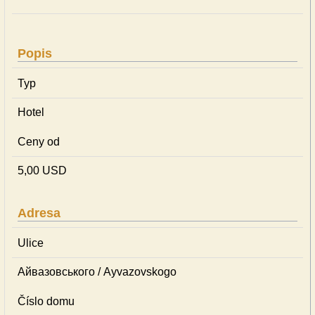
Popis
Typ
Hotel
Ceny od
5,00 USD
Adresa
Ulice
Айвазовського / Ayvazovskogo
Číslo domu