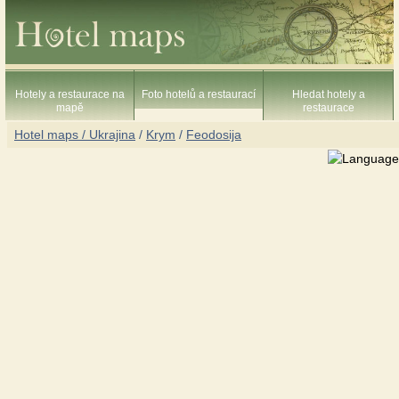
Hotely a restaurace na
Foto hotelů a restaurací
Hledat hotely a
mapě
restaurace
Hotel maps / Ukrajina
/
Krym
/
Feodosija