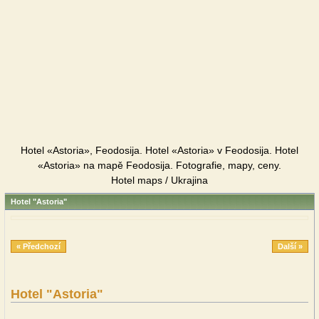
Hotel «Astoria», Feodosija. Hotel «Astoria» v Feodosija. Hotel
«Astoria» na mapě Feodosija. Fotografie, mapy, ceny.
Hotel maps / Ukrajina
Hotel "Astoria"
« Předchozí
Další »
Hotel "Astoria"