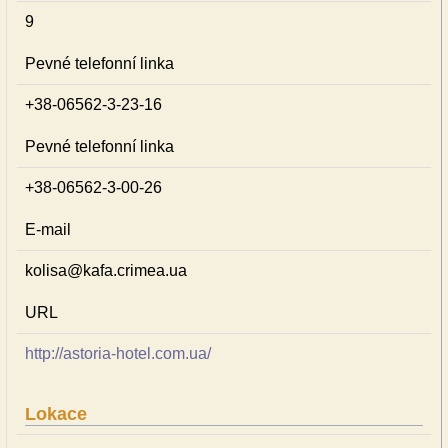
9
Pevné telefonní linka
+38-06562-3-23-16
Pevné telefonní linka
+38-06562-3-00-26
E-mail
kolisa@kafa.crimea.ua
URL
http://astoria-hotel.com.ua/
Lokace