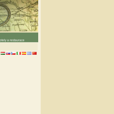
otely a restaurace