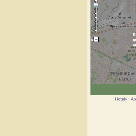
Hotely
·
Ap