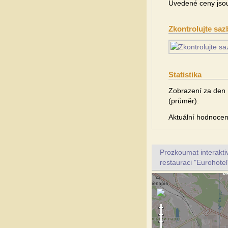
Uvedené ceny jsou 
Zkontrolujte saz
Statistika
Zobrazení za den
(průměr):
Aktuální hodnocen
Prozkoumat interakt
restauraci "Eurohotel