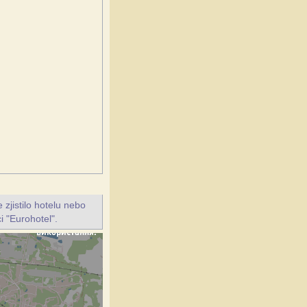
jistilo hotelu nebo
i "Eurohotel".