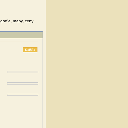
grafie, mapy, ceny.
Další »