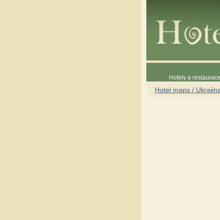
Hotely a restaura
Hotel maps / Ukrajin