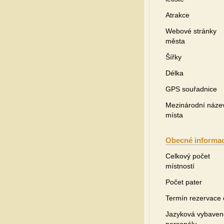
Atrakce
Webové stránky
města
Šířky
Délka
GPS souřadnice
Mezinárodní náze
místa
Obecné informa
Celkový počet
místností
Počet pater
Termín rezervace
Jazyková vybaven