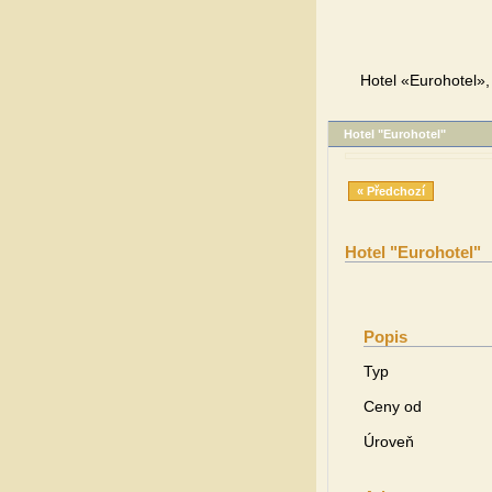
Hotel «Eurohotel»,
Hotel "Eurohotel"
« Předchozí
Hotel "Eurohotel"
Popis
Typ
Ceny od
Úroveň