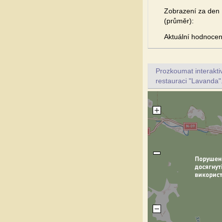
Zobrazení za den
(průměr):
Aktuální hodnocen
Prozkoumat interakt
restauraci "Lavanda"