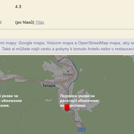
4.3
í
(po hlasů)
Třída
ivní mapy: Google mapa, Visicom mapa a OpenStreetMap mapa, aby se z
. Také si můžete najít cestu a pokyny k tomuto hotelu nebo v restaurac