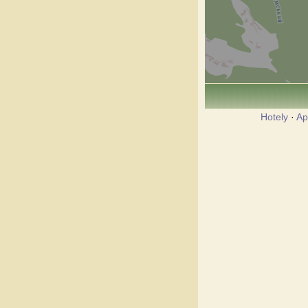
Hotely
·
Ap