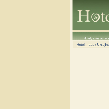
Hotely a restaura
Hotel maps / Ukrajin