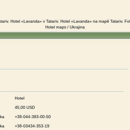
tariv. Hotel «Lavanda» v Tatariv. Hotel «Lavanda» na mapě Tatariv. Fot
Hotel maps / Ukrajina
Hotel
45,00 USD
nka
+38-044-383-00-50
nka
+38-03434-353-19