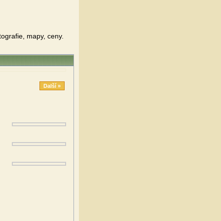
ografie, mapy, ceny.
Další »