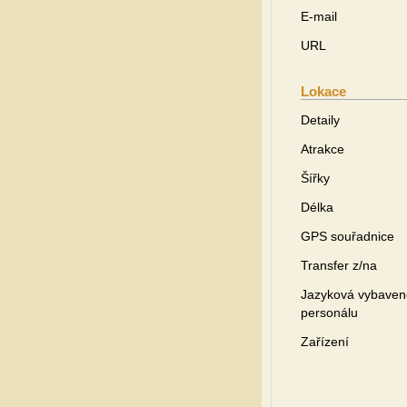
E-mail
URL
Lokace
Detaily
Atrakce
Šířky
Délka
GPS souřadnice
Transfer z/na
Jazyková vybaven
personálu
Zařízení