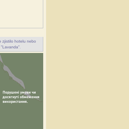
jistilo hotelu nebo
i "Lavanda".