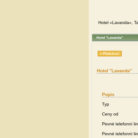
Hotel «Lavanda», Ta
Hotel "Lavanda"
« Předchozí
Hotel "Lavanda"
Popis
Typ
Ceny od
Pevné telefonní li
Pevné telefonní li