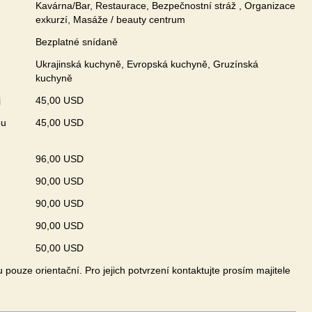
Kavárna/Bar, Restaurace, Bezpečnostní stráž , Organizace
exkurzí, Masáže / beauty centrum
Bezplatné snídaně
Ukrajinská kuchyně, Evropská kuchyně, Gruzínská
kuchyně
j
45,00 USD
ou
45,00 USD
96,00 USD
90,00 USD
90,00 USD
90,00 USD
50,00 USD
pouze orientační. Pro jejich potvrzení kontaktujte prosím majitele