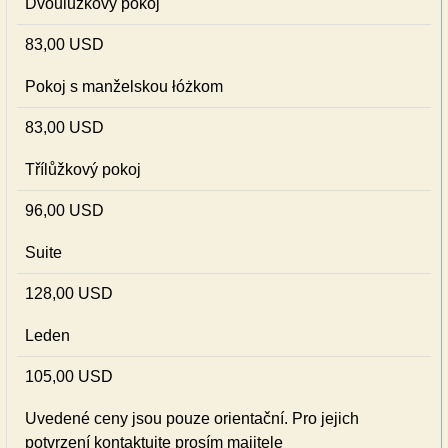
Dvoulůžkový pokoj
83,00 USD
Pokoj s manželskou łóżkom
83,00 USD
Třílůžkový pokoj
96,00 USD
Suite
128,00 USD
Leden
105,00 USD
Uvedené ceny jsou pouze orientační. Pro jejich
potvrzení kontaktujte prosím majitele