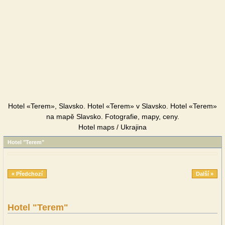
Hotel «Terem», Slavsko. Hotel «Terem» v Slavsko. Hotel «Terem»
na mapě Slavsko. Fotografie, mapy, ceny.
Hotel maps / Ukrajina
Hotel "Terem"
« Předchozí
Další »
Hotel "Terem"