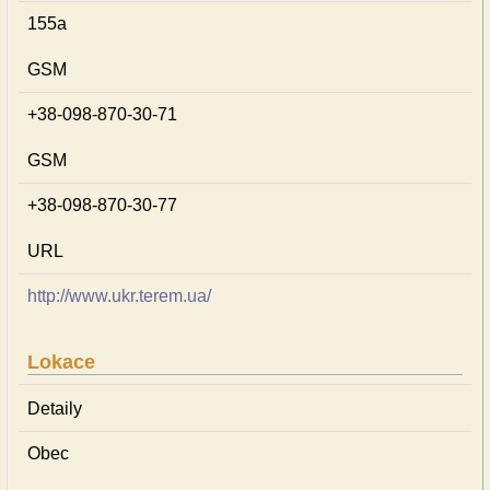
155a
GSM
+38-098-870-30-71
GSM
+38-098-870-30-77
URL
http://www.ukr.terem.ua/
Lokace
Detaily
Obec