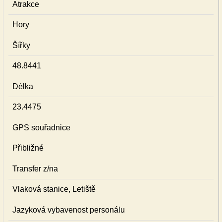
Atrakce
Hory
Šířky
48.8441
Délka
23.4475
GPS souřadnice
Přibližné
Transfer z/na
Vlaková stanice, Letiště
Jazyková vybavenost personálu