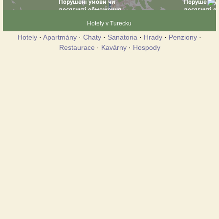
Hotely v Turecku
Hotely
·
Apartmány
·
Chaty
·
Sanatoria
·
Hrady
·
Penziony
·
Restaurace
·
Kavárny
·
Hospody