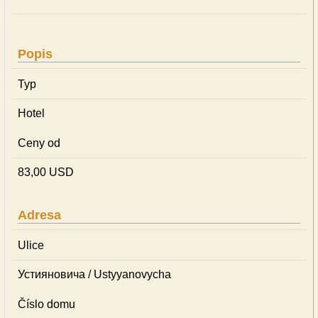
Popis
Typ
Hotel
Ceny od
83,00 USD
Adresa
Ulice
Устияновича / Ustyyanovycha
Číslo domu