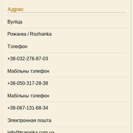
Адрас
Вуліца
Рожанка / Rozhanka
Тэлефон
+38-032-276-87-03
Мабільны тэлефон
+38-050-317-28-38
Мабільны тэлефон
+38-067-131-68-34
Электронная пошта
info@tsarynka.com.ua