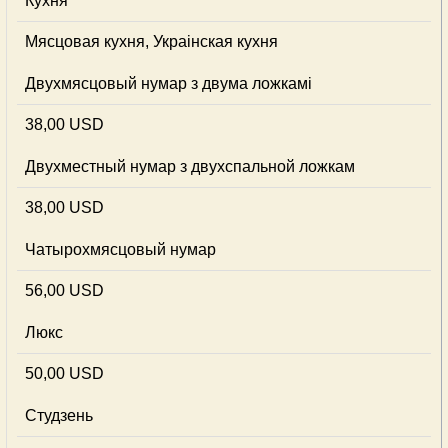
Кухня
Мясцовая кухня, Украінская кухня
Двухмясцовый нумар з двума ложкамі
38,00 USD
Двухместный нумар з двухспальной ложкам
38,00 USD
Чатырохмясцовый нумар
56,00 USD
Люкс
50,00 USD
Студзень