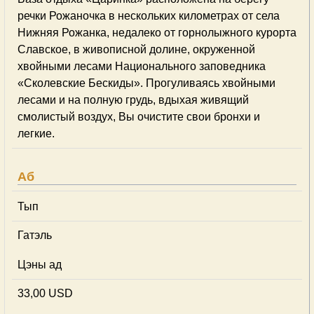
речки Рожаночка в нескольких километрах от села
Нижняя Рожанка, недалеко от горнолыжного курорта
Славское, в живописной долине, окруженной
хвойными лесами Национального заповедника
«Сколевские Бескиды». Прогуливаясь хвойными
лесами и на полную грудь, вдыхая живящий
смолистый воздух, Вы очистите свои бронхи и
легкие.
Аб
Тып
Гатэль
Цэны ад
33,00 USD