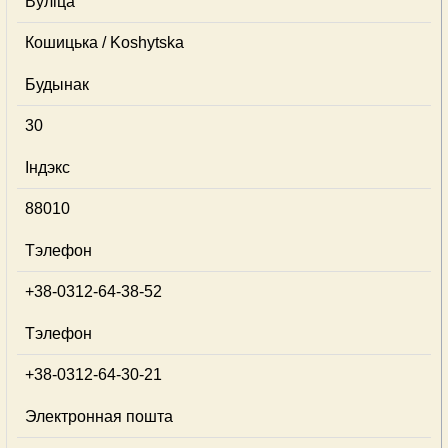
Вуліца
Кошицька / Koshytska
Будынак
30
Індэкс
88010
Тэлефон
+38-0312-64-38-52
Тэлефон
+38-0312-64-30-21
Электронная пошта