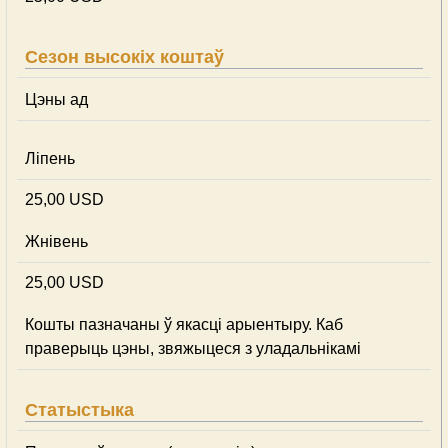
Сезон высокіх коштаў
Цэны ад
Ліпень
25,00 USD
Жнівень
25,00 USD
Кошты пазначаны ў якасці арыентыру. Каб
праверыць цэны, звяжыцеся з уладальнікамі
Статыстыка