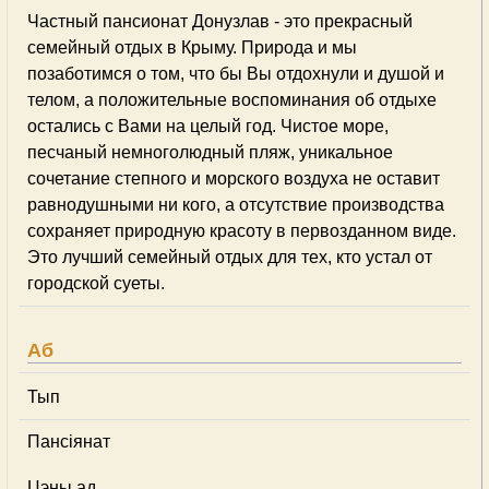
Частный пансионат Донузлав - это прекрасный
семейный отдых в Крыму. Природа и мы
позаботимся о том, что бы Вы отдохнули и душой и
телом, а положительные воспоминания об отдыхе
остались с Вами на целый год. Чистое море,
песчаный немноголюдный пляж, уникальное
сочетание степного и морского воздуха не оставит
равнодушными ни кого, а отсутствие производства
сохраняет природную красоту в первозданном виде.
Это лучший семейный отдых для тех, кто устал от
городской суеты.
Аб
Тып
Пансіянат
Цэны ад