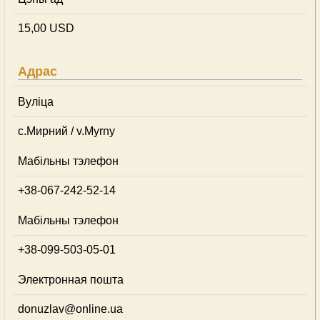
15,00 USD
Адрас
Вуліца
с.Мирний / v.Myrny
Мабільны тэлефон
+38-067-242-52-14
Мабільны тэлефон
+38-099-503-05-01
Электронная пошта
donuzlav@online.ua