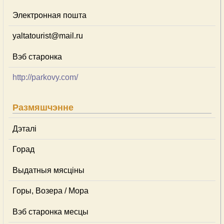
Электронная пошта
yaltatourist@mail.ru
Вэб старонка
http://parkovy.com/
Размяшчэнне
Дэталі
Горад
Выдатныя мясціны
Горы, Возера / Мора
Вэб старонка месцы