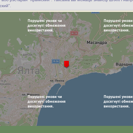
ский".