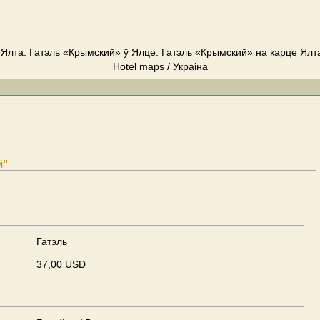
Ялта. Гатэль «Крымский» ў Ялце. Гатэль «Крымский» на карце Ялта
Hotel maps / Украіна
й"
Гатэль
37,00 USD