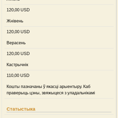
120,00 USD
Жнівень
120,00 USD
Верасень
120,00 USD
Кастрычнік
110,00 USD
Кошты пазначаны ў якасці арыентыру. Каб
праверыць цэны, звяжыцеся з уладальнікамі
Статыстыка