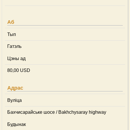
Аб
Тып
Гатэль
Цэны ад
80,00 USD
Адрас
Вуліца
Бахчисарайське шосе / Bakhchysaray highway
Будынак