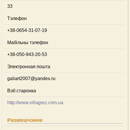
33
Тэлефон
+38-0654-31-07-19
Мабільны тэлефон
+38-050-943-20-53
Электронная пошта
galiart2007@yandex.ru
Вэб старонка
http://www.villagrez.com.ua
Размяшчэнне