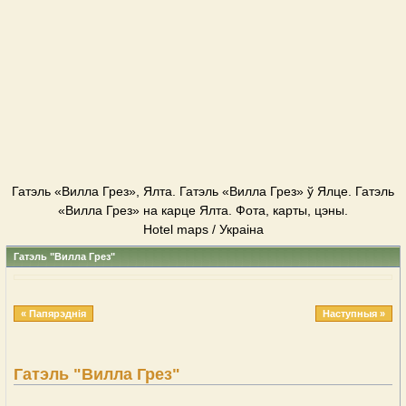
Гатэль «Вилла Грез», Ялта. Гатэль «Вилла Грез» ў Ялце. Гатэль
«Вилла Грез» на карце Ялта. Фота, карты, цэны.
Hotel maps / Украіна
Гатэль "Вилла Грез"
« Папярэднія
Наступныя »
Гатэль "Вилла Грез"