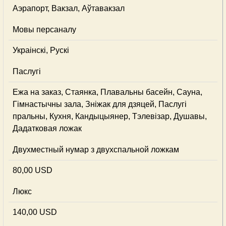
Аэрапорт, Вакзал, Аўтавакзал
Мовы персаналу
Украінскі, Рускі
Паслугі
Ежа на заказ, Стаянка, Плавальны басейн, Сауна,
Гімнастычны зала, Зніжак для дзяцей, Паслугі
пральны, Кухня, Кандыцыянер, Тэлевізар, Душавы,
Дадатковая ложак
Двухместный нумар з двухспальной ложкам
80,00 USD
Люкс
140,00 USD