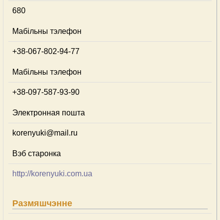
680
Мабільны тэлефон
+38-067-802-94-77
Мабільны тэлефон
+38-097-587-93-90
Электронная пошта
korenyuki@mail.ru
Вэб старонка
http://korenyuki.com.ua
Размяшчэнне