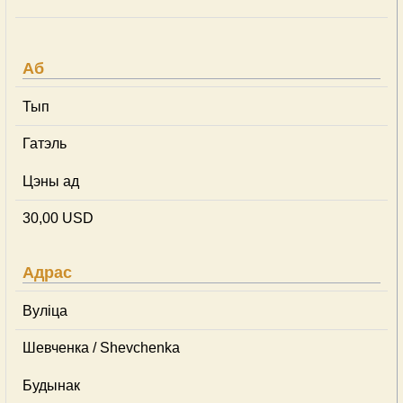
Аб
Тып
Гатэль
Цэны ад
30,00 USD
Адрас
Вуліца
Шевченка / Shevchenka
Будынак