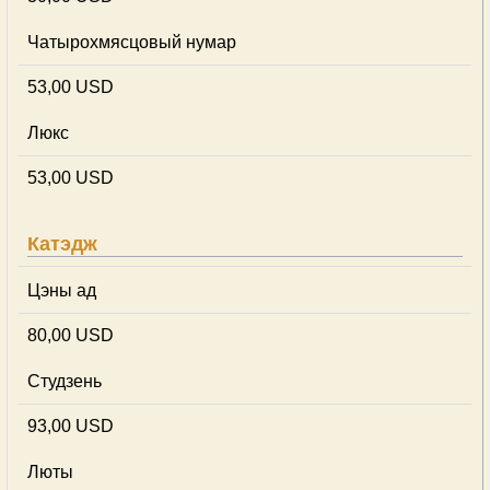
Чатырохмясцовый нумар
53,00 USD
Люкс
53,00 USD
Катэдж
Цэны ад
80,00 USD
Студзень
93,00 USD
Люты