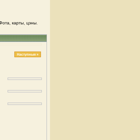
Фота, карты, цэны.
Наступныя »