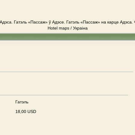
Адэса. Гатэль «Пассаж» ў Адэсе. Гатэль «Пассаж» на карце Адэса. 
Hotel maps / Украіна
Гатэль
18,00 USD