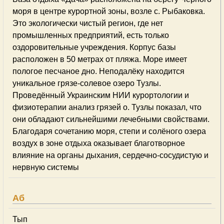
моря в центре курортной зоны, возле с. Рыбаковка.
Это экологически чистый регион, где нет
промышленных предприятий, есть только
оздоровительные учреждения. Корпус базы
расположен в 50 метрах от пляжа. Море имеет
пологое песчаное дно. Неподалёку находится
уникальное грязе-солевое озеро Тузлы.
Проведённый Украинским НИИ курортологии и
физиотерапии анализ грязей о. Тузлы показал, что
они обладают сильнейшими лечебными свойствами.
Благодаря сочетанию моря, степи и солёного озера
воздух в зоне отдыха оказывает благотворное
влияние на органы дыхания, сердечно-сосудистую и
нервную системы
Аб
Тып