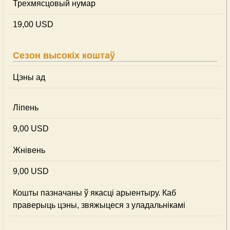
Трехмясцовый нумар
19,00 USD
Сезон высокіх коштаў
Цэны ад
Ліпень
9,00 USD
Жнівень
9,00 USD
Кошты пазначаны ў якасці арыентыру. Каб
праверыць цэны, звяжыцеся з уладальнікамі