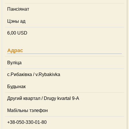
Пансіянат
Цэны ад
6,00 USD
Адрас
Вуліца
с.Рибаківка / v.Rybakivka
Будынак
Другий квартал / Drugy kvartal 9-А
Мабільны тэлефон
+38-050-330-01-80