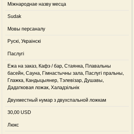
Міжнароднае назву месца
Sudak
Мовы персаналу
Рускі, Украінскі
Паслугі
Ежа на заказ, Кафэ / бар, Стаянка, Плавальны
басейн, Сауна, Гімнастычны зала, Паслугі пральны,
Глажка, Кандыцыянер, Тэлевізар, Душавы,
Дадатковая ложак, Халадзільнік
Двухместный нумар з двухспальной ложкам
30,00 USD
Люкс