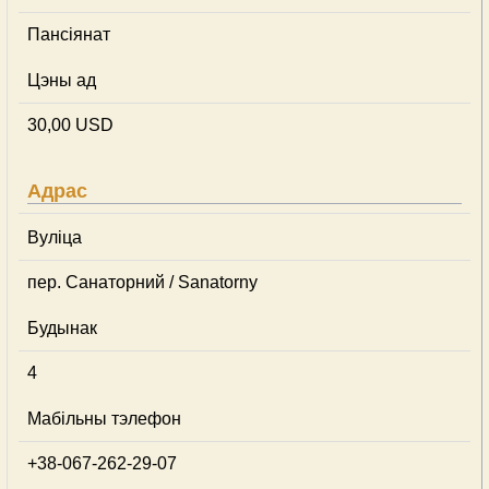
Пансіянат
Цэны ад
30,00 USD
Адрас
Вуліца
пер. Санаторний / Sanatorny
Будынак
4
Мабільны тэлефон
+38-067-262-29-07