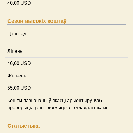
40,00 USD
Сезон высокіх коштаў
Цэны ад
Ліпень
40,00 USD
Жнівень
55,00 USD
Кошты пазначаны ў якасці арыентыру. Каб
праверыць цэны, звяжыцеся з уладальнікамі
Статыстыка