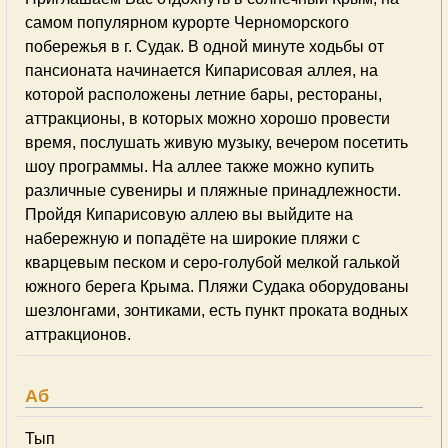
самом популярном курорте Черноморского
побережья в г. Судак. В одной минуте ходьбы от
пансионата начинается Кипарисовая аллея, на
которой расположены летние бары, рестораны,
аттракционы, в которых можно хорошо провести
время, послушать живую музыку, вечером посетить
шоу программы. На аллее также можно купить
различные сувениры и пляжные принадлежности.
Пройдя Кипарисовую аллею вы выйдите на
набережную и попадёте на широкие пляжи с
кварцевым песком и серо-голубой мелкой галькой
южного берега Крыма. Пляжи Судака оборудованы
шезлонгами, зонтиками, есть пункт проката водных
аттракционов.
Аб
Тып