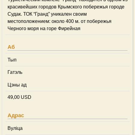
красивейших городов Крымского побережья городе
Судак. ТОК “Гранд” уникален своим
местоположением: около 400 м. от побережья
Черного моря на горе Фирейная
Аб
Тып
Гатэль
Цэны ад
49,00 USD
Адрас
Вуліца