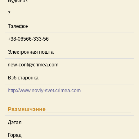
Будынак
7
Тэлефон
+38-06566-333-56
Электронная пошта
new-cont@crimea.com
Вэб старонка
http://www.noviy-svet.crimea.com
Размяшчэнне
Дэталі
Горад