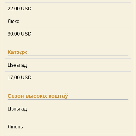
22,00 USD
Люкс
30,00 USD
Катэдж
Цэны ад
17,00 USD
Сезон высокіх коштаў
Цэны ад
Ліпень