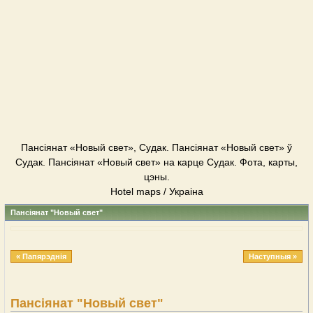
Пансіянат «Новый свет», Судак. Пансіянат «Новый свет» ў
Судак. Пансіянат «Новый свет» на карце Судак. Фота, карты,
цэны.
Hotel maps / Украіна
Пансіянат "Новый свет"
« Папярэднія
Наступныя »
Пансіянат "Новый свет"