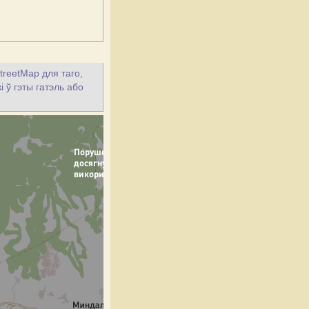
treetMap для таго,
 ў гэты гатэль або