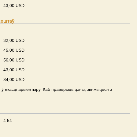
43,00 USD
коштаў
32,00 USD
45,00 USD
56,00 USD
43,00 USD
34,00 USD
ў якасці арыентыру. Каб праверыць цэны, звяжыцеся з
4.54