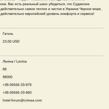
ом. Вас есть реальный шанс убедиться, что Судакское
действительно самое теплое и чистое в Украине Черное море,
действительно европейский уровень комфорта и сервиса!
Гатэль
23,00 USD
Леніна / Lenina
88
98000
+38-06566-33-876
+38-06566-33-860
hotel-forum@crimea.com