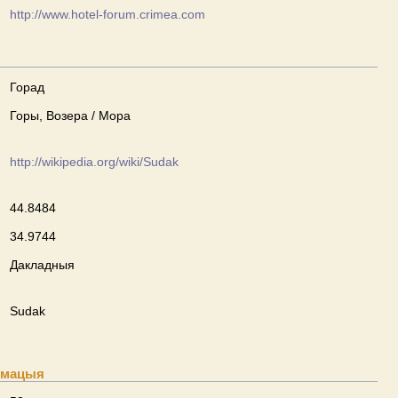
http://www.hotel-forum.crimea.com
Горад
Горы, Возера / Мора
http://wikipedia.org/wiki/Sudak
44.8484
34.9744
Дакладныя
Sudak
рмацыя