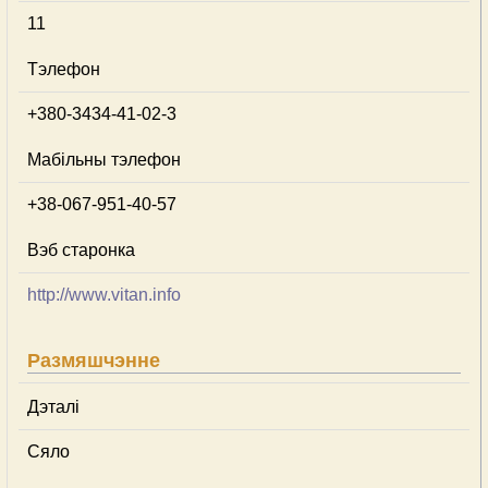
11
Тэлефон
+380-3434-41-02-3
Мабільны тэлефон
+38-067-951-40-57
Вэб старонка
http://www.vitan.info
Размяшчэнне
Дэталі
Сяло