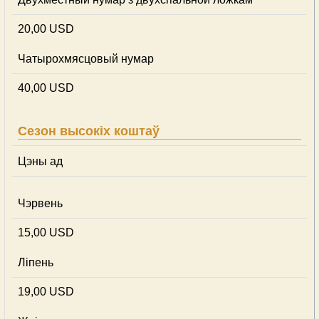
20,00 USD
Чатырохмясцовый нумар
40,00 USD
Сезон высокіх коштаў
Цэны ад
Чэрвень
15,00 USD
Ліпень
19,00 USD