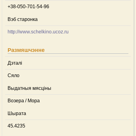
+38-050-701-54-96
Вэб старонка
http://www.schelkino.ucoz.ru
Размяшчэнне
Дэталі
Сяло
Выдатныя мясціны
Возера / Мора
Шырата
45.4235