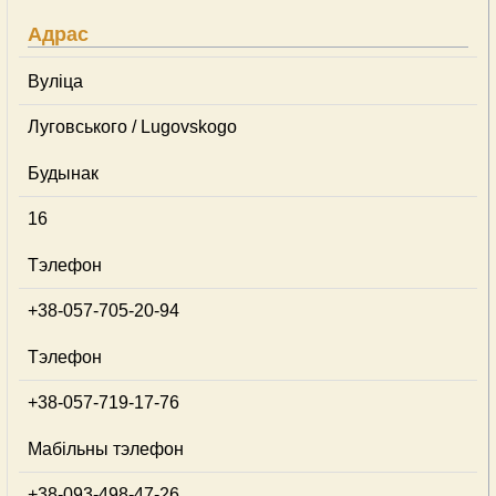
Адрас
Вуліца
Луговського / Lugovskogo
Будынак
16
Тэлефон
+38-057-705-20-94
Тэлефон
+38-057-719-17-76
Мабільны тэлефон
+38-093-498-47-26