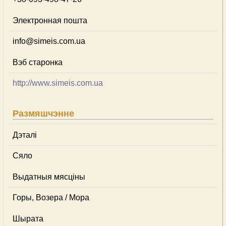
Электронная пошта
info@simeis.com.ua
Вэб старонка
http://www.simeis.com.ua
Размяшчэнне
Дэталі
Сяло
Выдатныя мясціны
Горы, Возера / Мора
Шырата