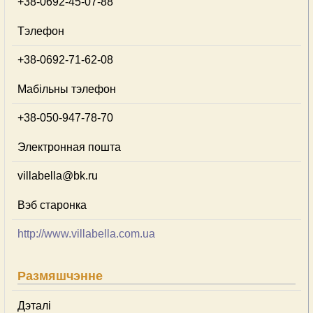
+38-0692-45-07-88
Тэлефон
+38-0692-71-62-08
Мабільны тэлефон
+38-050-947-78-70
Электронная пошта
villabella@bk.ru
Вэб старонка
http://www.villabella.com.ua
Размяшчэнне
Дэталі