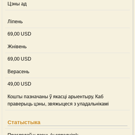
Цэны ад
Ліпень
69,00 USD
Жнівень
69,00 USD
Верасень
49,00 USD
Кошты пазначаны ў якасці арыентыру. Каб
праверыць цэны, звяжыцеся з уладальнікамі
Статыстыка