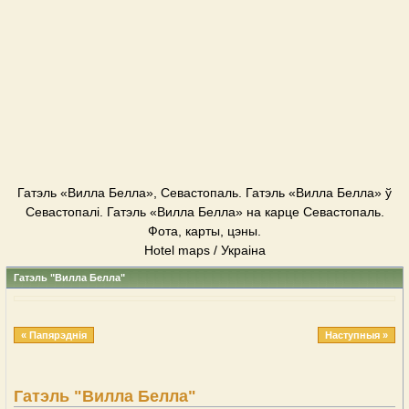
Гатэль «Вилла Белла», Севастопаль. Гатэль «Вилла Белла» ў
Севастопалі. Гатэль «Вилла Белла» на карце Севастопаль.
Фота, карты, цэны.
Hotel maps / Украіна
Гатэль "Вилла Белла"
« Папярэднія
Наступныя »
Гатэль "Вилла Белла"