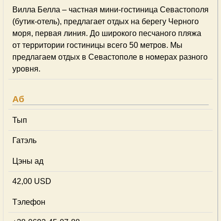
Вилла Белла – частная мини-гостиница Севастополя
(бутик-отель), предлагает отдых на берегу Черного
моря, первая линия. До широкого песчаного пляжа
от территории гостиницы всего 50 метров. Мы
предлагаем отдых в Севастополе в номерах разного
уровня.
Аб
Тып
Гатэль
Цэны ад
42,00 USD
Тэлефон