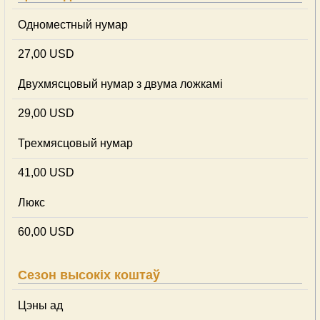
Одноместный нумар
27,00 USD
Двухмясцовый нумар з двума ложкамі
29,00 USD
Трехмясцовый нумар
41,00 USD
Люкс
60,00 USD
Сезон высокіх коштаў
Цэны ад