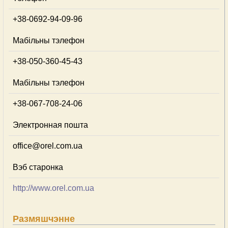
+38-0692-94-09-96
Мабільны тэлефон
+38-050-360-45-43
Мабільны тэлефон
+38-067-708-24-06
Электронная пошта
office@orel.com.ua
Вэб старонка
http://www.orel.com.ua
Размяшчэнне