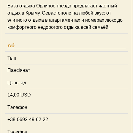
База отдыха Орлиное гнездо предлагает частный
отдых в Крыму, Севастополе на любой вкус: от
элитного отдыха в апартаментах и номерах люкс до
комфортного недорогого отдыха всей семьёй.
Аб
Тып
Пансіянат
Цэны ад
14,00 USD
Тэлефон
+38-0692-49-62-22
Тэлефон