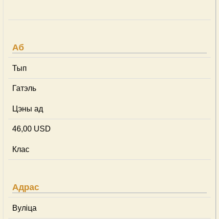
Аб
Тып
Гатэль
Цэны ад
46,00 USD
Клас
Адрас
Вуліца