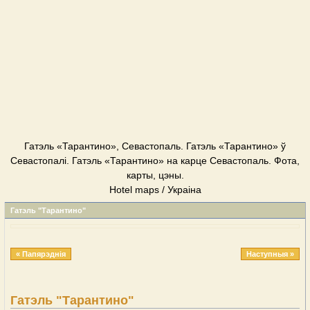
Гатэль «Тарантино», Севастопаль. Гатэль «Тарантино» ў
Севастопалі. Гатэль «Тарантино» на карце Севастопаль. Фота,
карты, цэны.
Hotel maps / Украіна
Гатэль "Тарантино"
« Папярэднія
Наступныя »
Гатэль "Тарантино"