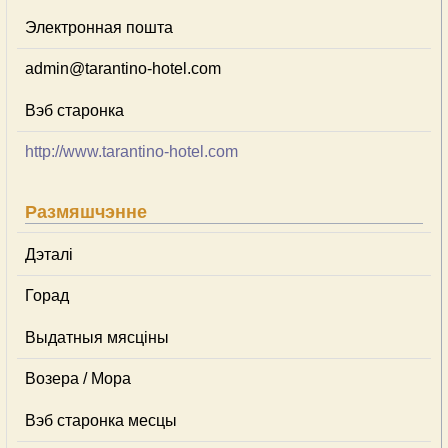
Электронная пошта
admin@tarantino-hotel.com
Вэб старонка
http://www.tarantino-hotel.com
Размяшчэнне
Дэталі
Горад
Выдатныя мясціны
Возера / Мора
Вэб старонка месцы