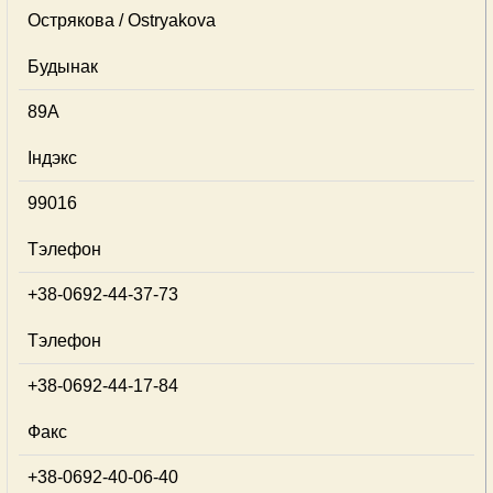
Острякова / Ostryakova
Будынак
89А
Індэкс
99016
Тэлефон
+38-0692-44-37-73
Тэлефон
+38-0692-44-17-84
Факс
+38-0692-40-06-40