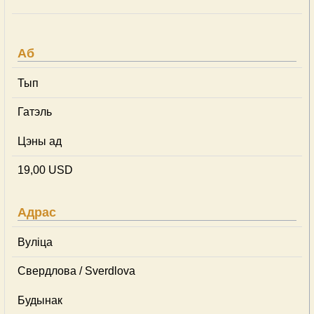
Аб
Тып
Гатэль
Цэны ад
19,00 USD
Адрас
Вуліца
Свердлова / Sverdlova
Будынак