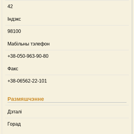
42
Індэкс
98100
Мабільны тэлефон
+38-050-963-90-80
Факс
+38-06562-22-101
Размяшчэнне
Дэталі
Горад