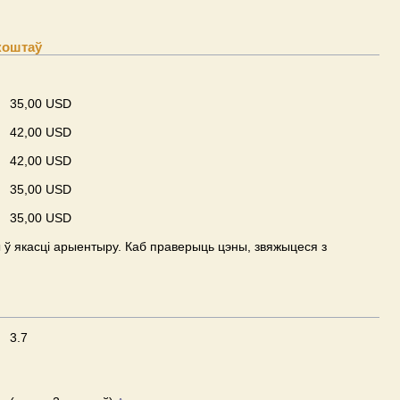
коштаў
35,00 USD
42,00 USD
42,00 USD
35,00 USD
35,00 USD
ў якасці арыентыру. Каб праверыць цэны, звяжыцеся з
3.7