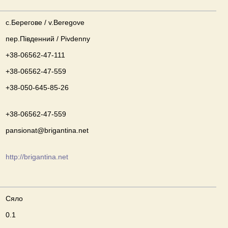
с.Берегове / v.Beregove
пер.Південний / Pivdenny
+38-06562-47-111
+38-06562-47-559
+38-050-645-85-26
+38-06562-47-559
pansionat@brigantina.net
http://brigantina.net
Сяло
0.1