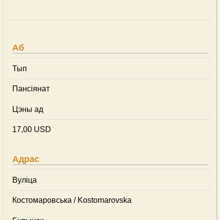
Аб
Тып
Пансіянат
Цэны ад
17,00 USD
Адрас
Вуліца
Костомаровська / Kostomarovska