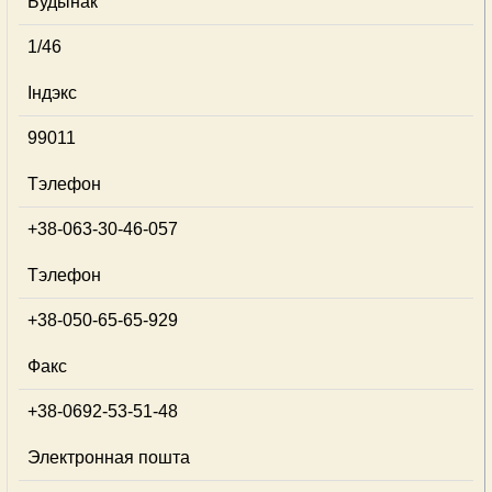
Будынак
1/46
Індэкс
99011
Тэлефон
+38-063-30-46-057
Тэлефон
+38-050-65-65-929
Факс
+38-0692-53-51-48
Электронная пошта