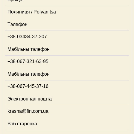
Поляниця / Polyanitsa
Тэлефон
+38-03434-37-307
Мабільны тэлефон
+38-067-321-63-95
Мабільны тэлефон
+38-067-445-37-16
Электронная пошта
krasna@fin.com.ua
Вэб старонка