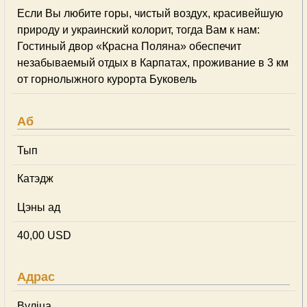
Если Вы любите горы, чистый воздух, красивейшую
природу и украинский колорит, тогда Вам к нам:
Гостиный двор «Красна Поляна» обеспечит
незабываемый отдых в Карпатах, проживание в 3 км
от горнолыжного курорта Буковель
Аб
Тып
Катэдж
Цэны ад
40,00 USD
Адрас
Вуліца