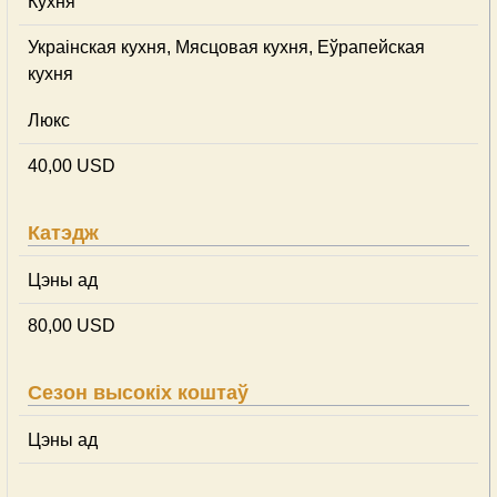
Кухня
Украінская кухня, Мясцовая кухня, Еўрапейская
кухня
Люкс
40,00 USD
Катэдж
Цэны ад
80,00 USD
Сезон высокіх коштаў
Цэны ад