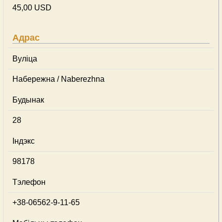
45,00 USD
Адрас
Вуліца
Набережна / Naberezhna
Будынак
28
Індэкс
98178
Тэлефон
+38-06562-9-11-65