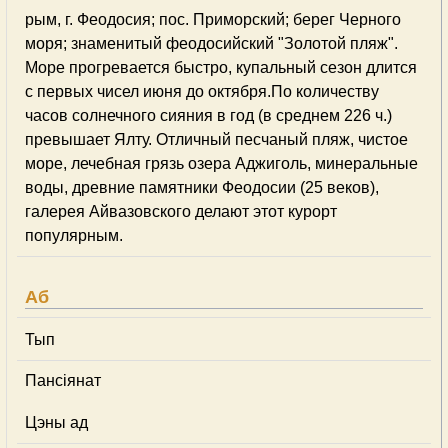
рым, г. Феодосия; пос. Приморский; берег Черного
моря; знаменитый феодосийский "Золотой пляж".
Море прогревается быстро, купальный сезон длится
с первых чисел июня до октября.По количеству
часов солнечного сияния в год (в среднем 226 ч.)
превышает Ялту. Отличный песчаный пляж, чистое
море, лечебная грязь озера Аджиголь, минеральные
воды, древние памятники Феодосии (25 веков),
галерея Айвазовского делают этот курорт
популярным.
Аб
Тып
Пансіянат
Цэны ад