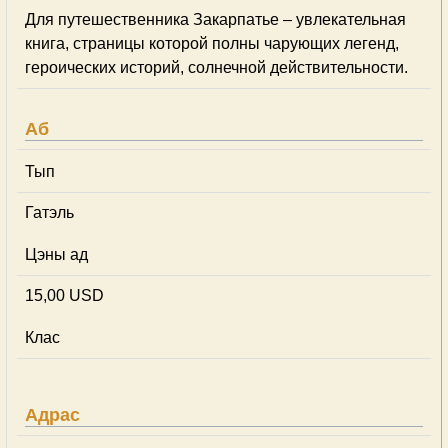
Для путешественника Закарпатье – увлекательная
книга, страницы которой полны чарующих легенд,
героических историй, солнечной действительности.
Аб
Тып
Гатэль
Цэны ад
15,00 USD
Клас
Адрас