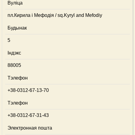
Вуліца
пл.Кирила і Мефодія / sq.Kyryl and Mefodiy
Будынак
5
Індэкс
88005
Тэлефон
+38-0312-67-13-70
Тэлефон
+38-0312-67-31-43
Электронная пошта