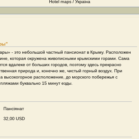
Hotel maps / Украіна
ры"
ары» - это небольшой частный пансионат в Крыму. Расположен
лине, которая окружена живописными крымскими горами. Сама
тся вдалеке от больших городов, поэтому здесь прекрасно
твенная природа и, конечно же, чистый горный воздух. При
на высокогорное расположение, до морского побережья с
пляжами буквально 15 минут езды.
Пансіянат
32,00 USD