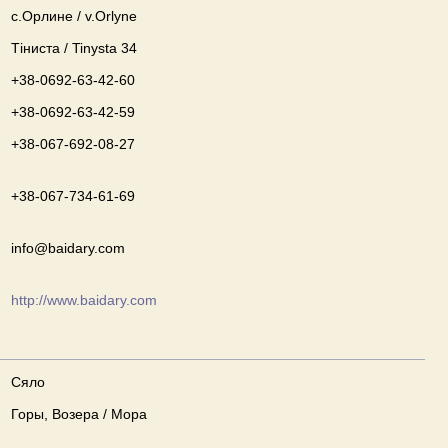
с.Орлине / v.Orlyne
Тіниста / Tinysta 34
+38-0692-63-42-60
+38-0692-63-42-59
+38-067-692-08-27
+38-067-734-61-69
info@baidary.com
http://www.baidary.com
Сяло
Горы, Возера / Мора