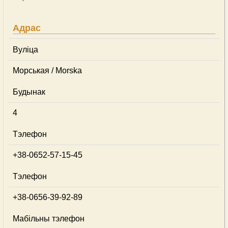
Адрас
Вуліца
Морськая / Morska
Будынак
4
Тэлефон
+38-0652-57-15-45
Тэлефон
+38-0656-39-92-89
Мабільны тэлефон