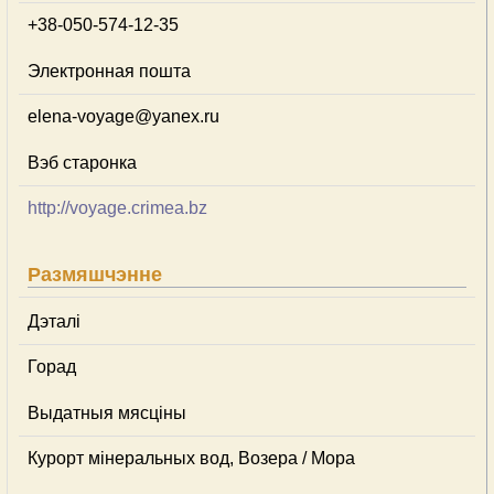
+38-050-574-12-35
Электронная пошта
elena-voyage@yanex.ru
Вэб старонка
http://voyage.crimea.bz
Размяшчэнне
Дэталі
Горад
Выдатныя мясціны
Курорт мінеральных вод, Возера / Мора