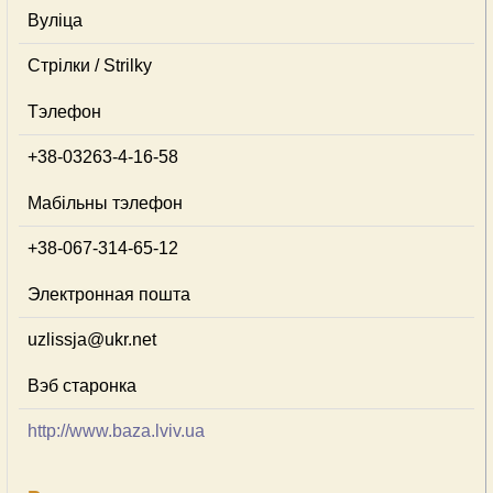
Вуліца
Стрілки / Strilky
Тэлефон
+38-03263-4-16-58
Мабільны тэлефон
+38-067-314-65-12
Электронная пошта
uzlissja@ukr.net
Вэб старонка
http://www.baza.lviv.ua