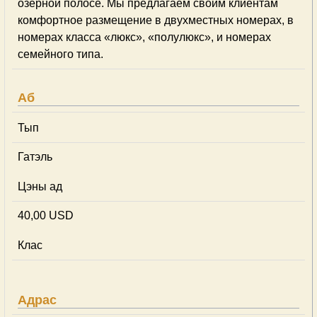
озерной полосе. Мы предлагаем своим клиентам
комфортное размещение в двухместных номерах, в
номерах класса «люкс», «полулюкс», и номерах
семейного типа.
Аб
Тып
Гатэль
Цэны ад
40,00 USD
Клас
Адрас