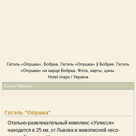
Гатэль «Опушка», Бобрка. Гатэль «Опушка» ў Бобрке. Гатэль
«Опушка» на карце Бобрка. Фота, карты, цэны.
Hotel maps / Украіна
Гатэль "Опушка"
Гатэль "Опушка"
Отельно-развлекательный комплекс «Узлисся»
находится в 25 км. от Львова в живописной лесо-