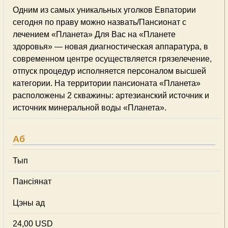
Одним из самых уникальных уголков Евпатории
сегодня по праву можно назвать/Пансионат с
лечением «Планета» Для Вас на «Планете
здоровья» — новая диагностическая аппаратура, в
современном центре осуществляется грязелечение,
отпуск процедур исполняется персоналом высшей
категории. На территории пансионата «Планета»
расположены 2 скважины: артезианский источник и
источник минеральной воды «Планета».
Аб
Тып
Пансіянат
Цэны ад
24,00 USD