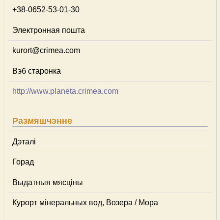
+38-0652-53-01-30
Электронная пошта
kurort@crimea.com
Вэб старонка
http://www.planeta.crimea.com
Размяшчэнне
Дэталі
Горад
Выдатныя мясціны
Курорт мінеральных вод, Возера / Мора