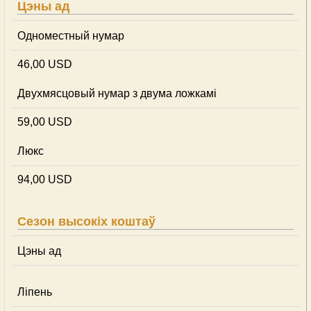
Цэны ад
Одноместный нумар
46,00 USD
Двухмясцовый нумар з двума ложкамі
59,00 USD
Люкс
94,00 USD
Сезон высокіх коштаў
Цэны ад
Ліпень