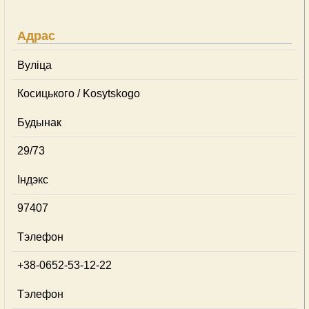
Адрас
Вуліца
Косицького / Kosytskogo
Будынак
29/73
Індэкс
97407
Тэлефон
+38-0652-53-12-22
Тэлефон