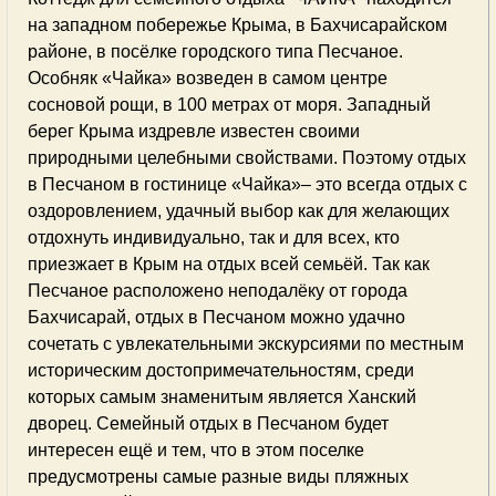
на западном побережье Крыма, в Бахчисарайском
районе, в посёлке городского типа Песчаное.
Особняк «Чайка» возведен в самом центре
сосновой рощи, в 100 метрах от моря. Западный
берег Крыма издревле известен своими
природными целебными свойствами. Поэтому отдых
в Песчаном в гостинице «Чайка»– это всегда отдых с
оздоровлением, удачный выбор как для желающих
отдохнуть индивидуально, так и для всех, кто
приезжает в Крым на отдых всей семьёй. Так как
Песчаное расположено неподалёку от города
Бахчисарай, отдых в Песчаном можно удачно
сочетать с увлекательными экскурсиями по местным
историческим достопримечательностям, среди
которых самым знаменитым является Ханский
дворец. Семейный отдых в Песчаном будет
интересен ещё и тем, что в этом поселке
предусмотрены самые разные виды пляжных