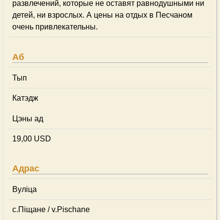
развлечений, которые не оставят равнодушными ни
детей, ни взрослых. А цены на отдых в Песчаном
очень привлекательны.
Аб
Тып
Катэдж
Цэны ад
19,00 USD
Адрас
Вуліца
с.Піщане / v.Pischane