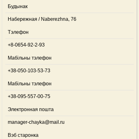
Будынак
Набережная / Naberezhna, 76
Тэлефон
+8-0654-92-2-93
Мабільны тэлефон
+38-050-103-53-73
Мабільны тэлефон
+38-095-557-00-75
Электронная пошта
manager-chayka@mail.ru
Вэб старонка