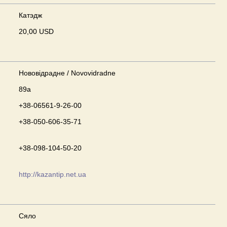
Катэдж
20,00 USD
Нововідрадне / Novovidradne
89а
+38-06561-9-26-00
+38-050-606-35-71
+38-098-104-50-20
http://kazantip.net.ua
Сяло