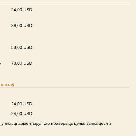
24,00 USD
39,00 USD
58,00 USD
й
78,00 USD
коштаў
24,00 USD
24,00 USD
ў якасці арыентыру. Каб праверыць цэны, звяжыцеся з