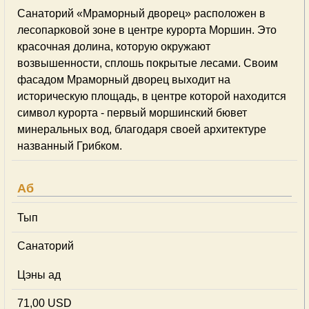
Санаторий «Мраморный дворец» расположен в
лесопарковой зоне в центре курорта Моршин. Это
красочная долина, которую окружают
возвышенности, сплошь покрытые лесами. Своим
фасадом Мраморный дворец выходит на
историческую площадь, в центре которой находится
символ курорта - первый моршинский бювет
минеральных вод, благодаря своей архитектуре
названный Грибком.
Аб
Тып
Cанаторий
Цэны ад
71,00 USD