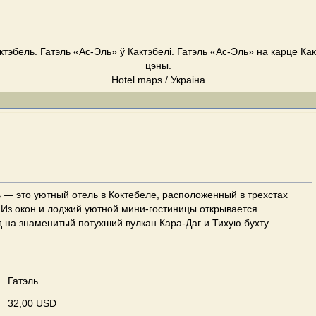
ктэбель. Гатэль «Ас-Эль» ў Кактэбелі. Гатэль «Ас-Эль» на карце Как
цэны.
Hotel maps / Украіна
 — это уютный отель в Коктебеле, расположенный в трехстах
 Из окон и лоджий уютной мини-гостиницы открывается
 на знаменитый потухший вулкан Кара-Даг и Тихую бухту.
Гатэль
32,00 USD