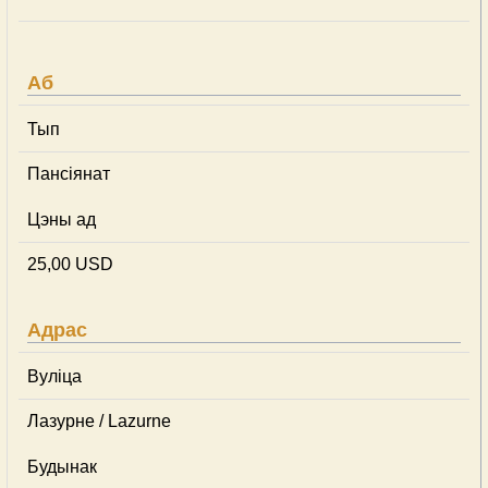
Аб
Тып
Пансіянат
Цэны ад
25,00 USD
Адрас
Вуліца
Лазурне / Lazurne
Будынак