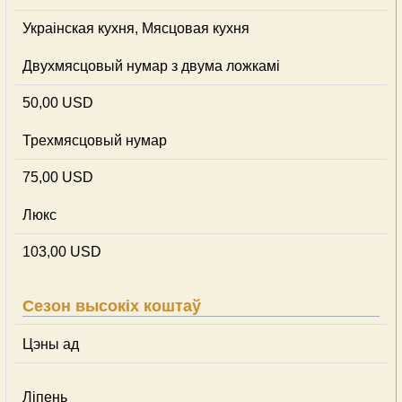
Украінская кухня, Мясцовая кухня
Двухмясцовый нумар з двума ложкамі
50,00 USD
Трехмясцовый нумар
75,00 USD
Люкс
103,00 USD
Сезон высокіх коштаў
Цэны ад
Ліпень