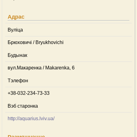
Адрас
Вуліца
Брюховичі / Bryukhovichi
Будынак
вул.Макаренка / Makarenka, 6
Тэлефон
+38-032-234-73-33
Вэб старонка
http://aquarius.lviv.ua/