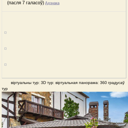
(пасля 7 галасоў)
Адзнака
віртуальны тур: 3D тур: віртуальная панорама: 360 градусаў
тур