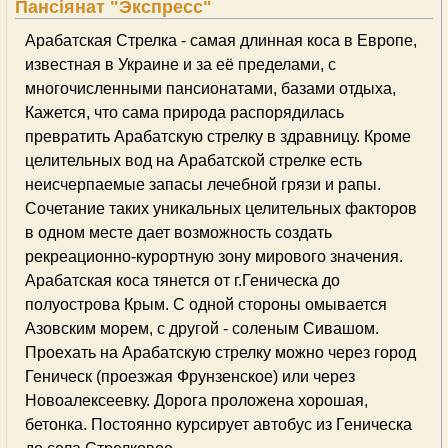
Пансіянат "Экспресс"
Арабатская Стрелка - самая длинная коса в Европе,
известная в Украине и за её пределами, с
многочисленными пансионатами, базами отдыха,
Кажется, что сама природа распорядилась
превратить Арабатскую стрелку в здравницу. Кроме
целительных вод на Арабатской стрелке есть
неисчерпаемые запасы лечебной грязи и рапы.
Сочетание таких уникальных целительных факторов
в одном месте дает возможность создать
рекреационно-курортную зону мирового значения.
Арабатская коса тянется от г.Геническа до
полуострова Крым. С одной стороны омывается
Азовским морем, с другой - соленым Сивашом.
Проехать на Арабатскую стрелку можно через город
Геническ (проезжая Фрунзенское) или через
Новоалексеевку. Дорога проложена хорошая,
бетонка. Постоянно курсирует автобус из Геническа