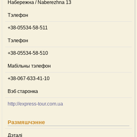
Набережна / Naberezhna 13
Тэлефон
+38-05534-58-511
Тэлефон
+38-05534-58-510
Мабільны тэлефон
+38-067-633-41-10
Вэб старонка
http://express-tour.com.ua
Размяшчэнне
Дэталі