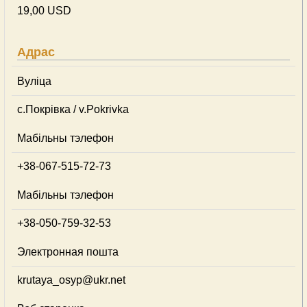
19,00 USD
Адрас
Вуліца
с.Покрівка / v.Pokrivka
Мабільны тэлефон
+38-067-515-72-73
Мабільны тэлефон
+38-050-759-32-53
Электронная пошта
krutaya_osyp@ukr.net