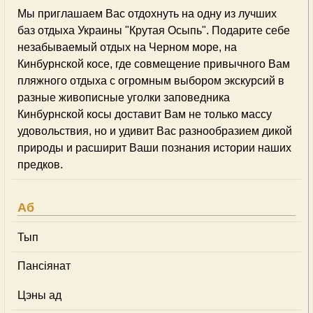
Мы приглашаем Вас отдохнуть на одну из лучших
баз отдыха Украины "Крутая Осыпь". Подарите себе
незабываемый отдых на Черном море, на
Кинбурнской косе, где совмещение привычного Вам
пляжного отдыха с огромным выбором экскурсий в
разные живописные уголки заповедника
Кинбурнской косы доставит Вам не только массу
удовольствия, но и удивит Вас разнообразием дикой
природы и расширит Ваши познания истории наших
предков.
Аб
Тып
Пансіянат
Цэны ад