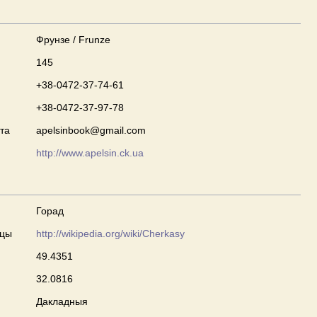
Фрунзе / Frunze
145
+38-0472-37-74-61
+38-0472-37-97-78
та
apelsinbook@gmail.com
http://www.apelsin.ck.ua
Горад
сцы
http://wikipedia.org/wiki/Cherkasy
49.4351
32.0816
Дакладныя