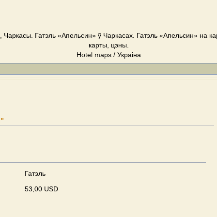
, Чаркасы. Гатэль «Апельсин» ў Чаркасах. Гатэль «Апельсин» на ка
карты, цэны.
Hotel maps / Украіна
"
Гатэль
53,00 USD