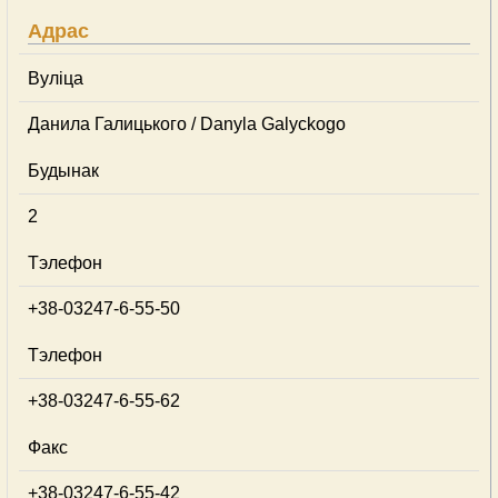
Адрас
Вуліца
Данила Галицького / Danyla Galyckogo
Будынак
2
Тэлефон
+38-03247-6-55-50
Тэлефон
+38-03247-6-55-62
Факс
+38-03247-6-55-42