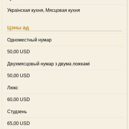
Украінская кухня, Мясцовая кухня
Цэны ад
Одноместный нумар
50,00 USD
Двухмясцовый нумар з двума ложкамі
50,00 USD
Люкс
60,00 USD
Студзень
65,00 USD