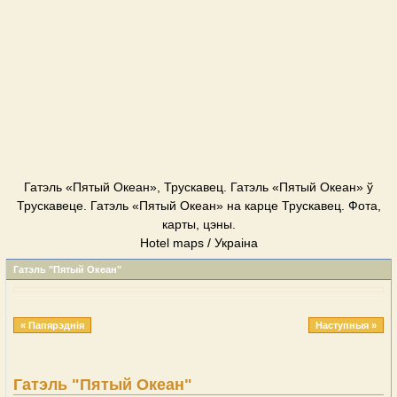
Гатэль «Пятый Океан», Трускавец. Гатэль «Пятый Океан» ў
Трускавеце. Гатэль «Пятый Океан» на карце Трускавец. Фота,
карты, цэны.
Hotel maps / Украіна
Гатэль "Пятый Океан"
« Папярэднія
Наступныя »
Гатэль "Пятый Океан"