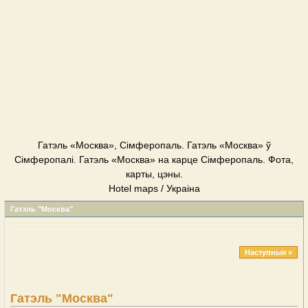
Гатэль «Москва», Сімферопаль. Гатэль «Москва» ў
Сімферопалі. Гатэль «Москва» на карце Сімферопаль. Фота,
карты, цэны.
Hotel maps / Украіна
Гатэль "Москва"
Наступныя »
Гатэль "Москва"