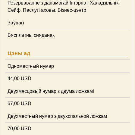
Рэзерваванне з дапамогай Інтэрнэт, Халадзільнік,
Сейф, Паслугі аховы, Бізнес-цэнтр
Заўвагі
Бясплатны сняданак
Цэны ад
Одноместный нумар
44,00 USD
Двухмясцовый нумар з двума ложкамі
67,00 USD
Двухместный нумар з двухспальной ложкам
70,00 USD