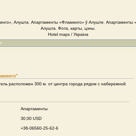
нго», Алушта. Апартаменты «Фламинго» ў Алуште. Апартаменты 
Алушта. Фота, карты, цэны.
Hotel maps / Украіна
о"
аминго"
ель расположен 300 м. от центра города рядом с набережной.
Апартаменты
30,00 USD
+38-06560-25-62-6