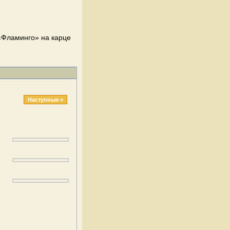
«Фламинго» на карце
Наступныя »