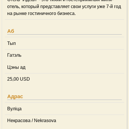
отель, который представляет свои услуги уже 7-й год
на рынке гостиничного бизнеса.
Аб
Тып
Гатэль
Цэны ад
25,00 USD
Адрас
Вуліца
Некрасова / Nekrasova