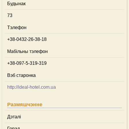
Будынак
73
Тэлефон
+38-0432-26-38-18
Мабільны тэлефон
+38-097-5-319-319
Вэб старонка
http://ideal-hotel.com.ua
Размяшчэнне
Дэталі
Горад